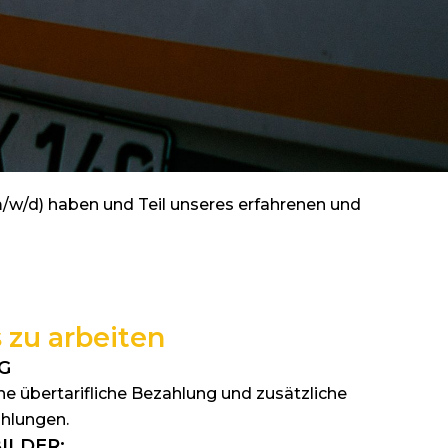
m/w/d) haben und Teil unseres erfahrenen und
s zu arbeiten
G
ine übertarifliche Bezahlung und zusätzliche
hlungen.
ILDER: