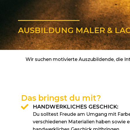
AUSBILDUNG MALER & LAC
Wir suchen motivierte Auszubildende, die In
Das bringst du mit?
HANDWERKLICHES GESCHICK:
Du solltest Freude am Umgang mit Farb
verschiedenen Materialien haben sowie e
handwerkliches Geschick mitbringen.