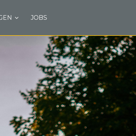
GEN
JOBS