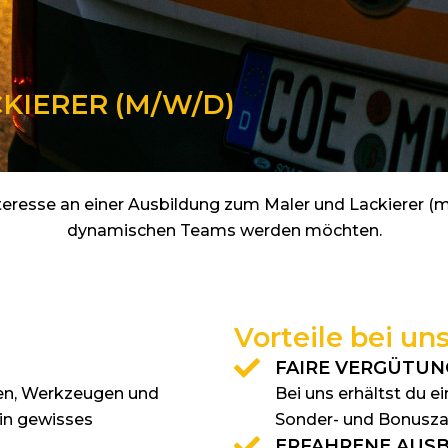
KIERER (M/W/D)
teresse an einer Ausbildung zum Maler und Lackierer (
dynamischen Teams werden möchten.
Vorteile bei un
FAIRE VERGÜTUN
en, Werkzeugen und
Bei uns erhältst du e
in gewisses
Sonder- und Bonusza
ERFAHRENE AUSB